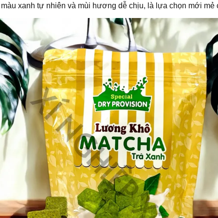
 màu xanh tự nhiên và mùi hương dễ chịu, là lựa chọn mới mẻ ch