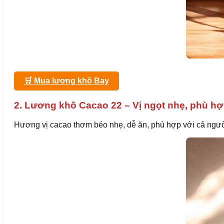
🛒 Mua lương khô Bay
2. Lương khô Cacao 22 – Vị ngọt nhẹ, phù h
Hương vị cacao thơm béo nhẹ, dễ ăn, phù hợp với cả ngườ