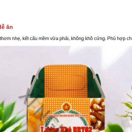
dễ ăn
hơm nhẹ, kết cấu mềm vừa phải, không khô cứng. Phù hợp cho 