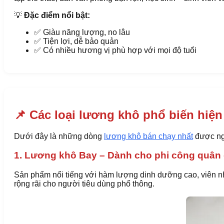
💡
Đặc điểm nổi bật:
✅ Giàu năng lượng, no lâu
✅ Tiện lợi, dễ bảo quản
✅ Có nhiều hương vị phù hợp với mọi độ tuổi
📌 Các loại lương khô phổ biến hiện
Dưới đây là những dòng
lương khô bán chạy nhất
được ngư
1. Lương khô Bay – Dành cho phi công quân 
Sản phẩm nổi tiếng với hàm lượng dinh dưỡng cao, viên n
rộng rãi cho người tiêu dùng phổ thông.