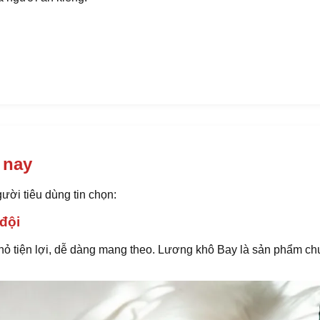
 nay
ời tiêu dùng tin chọn:
đội
hỏ tiện lợi, dễ dàng mang theo. Lương khô Bay là sản phẩm ch