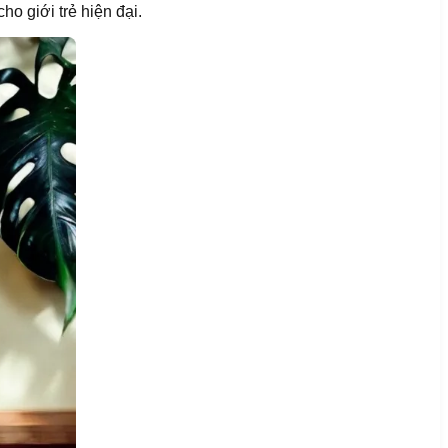
o giới trẻ hiện đại.