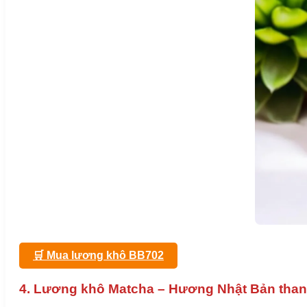
🛒 Mua lương khô BB702
4. Lương khô Matcha – Hương Nhật Bản than