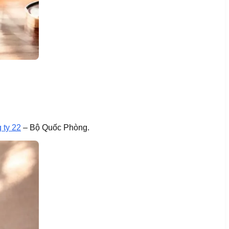
 ty 22
– Bộ Quốc Phòng.