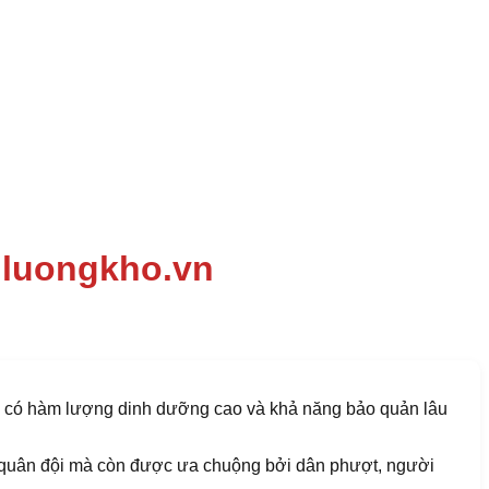
| luongkho.vn
ật… có hàm lượng dinh dưỡng cao và khả năng bảo quản lâu
ho quân đội mà còn được ưa chuộng bởi dân phượt, người