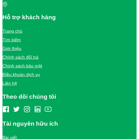
Hỗ trợ khách hàng
Trang chủ
Tìm kiếm
Giới thiệu
Chính sách đổi trả
Chính sách bảo mật
Điều khoản dịch vụ
Liên hệ
Theo dõi chúng tôi
Tài nguyên hữu ích
Bài viết