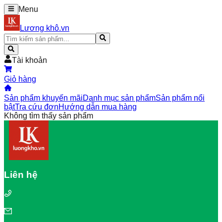
Menu
Lương khô.vn
Tài khoản
Giỏ hàng
Sản phẩm khuyến mãi
Danh mục sản phẩm
Sản phẩm nổi
bật
Tra cứu đơn
Hướng dẫn mua hàng
Không tìm thấy sản phẩm
Liên hệ