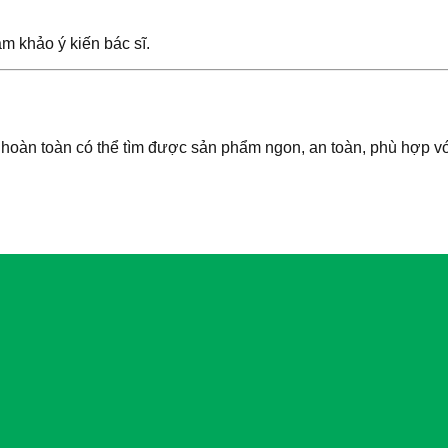
 khảo ý kiến bác sĩ.
n hoàn toàn có thể tìm được sản phẩm ngon, an toàn, phù hợp v