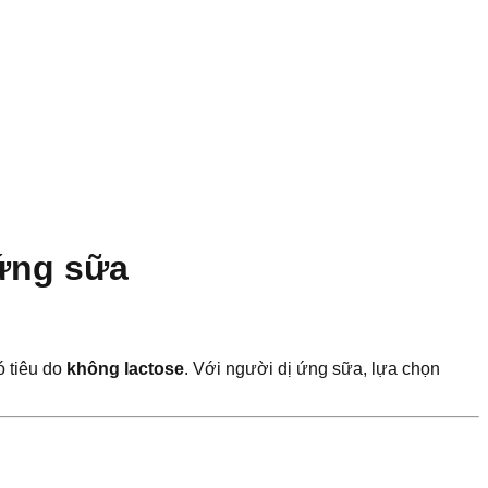
 ứng sữa
ó tiêu do
không lactose
. Với người dị ứng sữa, lựa chọn