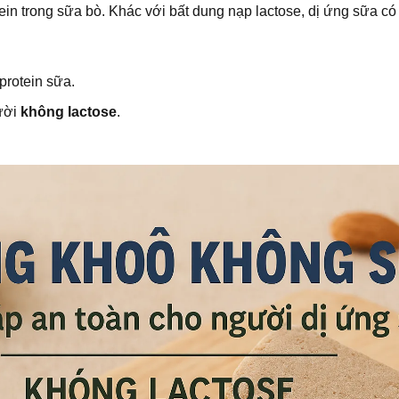
ein trong sữa bò. Khác với bất dung nạp lactose, dị ứng sữa c
rotein sữa.
gười
không lactose
.