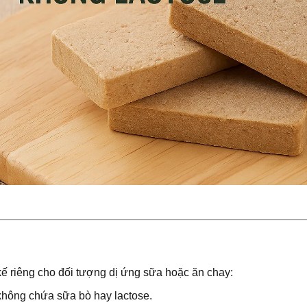
 kế riêng cho đối tượng dị ứng sữa hoặc ăn chay:
 không chứa sữa bò hay lactose.