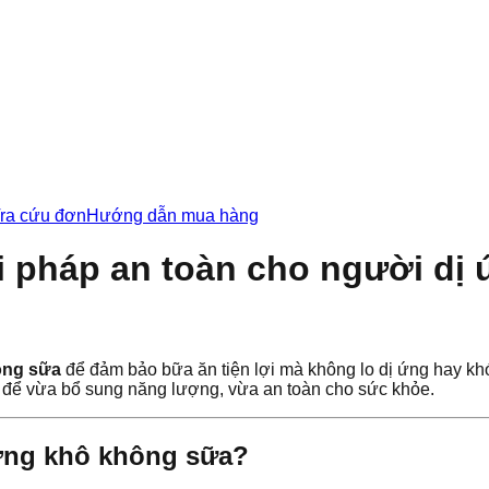
ra cứu đơn
Hướng dẫn mua hàng
 pháp an toàn cho người dị
ông sữa
để đảm bảo bữa ăn tiện lợi mà không lo dị ứng hay kh
 để vừa bổ sung năng lượng, vừa an toàn cho sức khỏe.
ương khô không sữa?