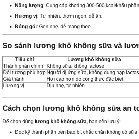
Năng lượng
: Cung cấp khoảng 300-500 kcal/khẩu phần,
Hương vị
: Tự nhiên, thơm ngon, dễ ăn.
Đóng gói
: Gọn nhẹ, dễ mang theo.
So sánh lương khô không sữa và lươ
Tiêu chí
Lương khô không sữa
Thành phần chính
Không sữa, không lactose
Đối tượng phù hợp
Người dị ứng sữa, không dung nạp lacto
Giá thành
Hơi cao hơn do công thức đặc biệt
Hương vị
Dịu nhẹ, tự nhiên
Cách chọn lương khô không sữa an t
Để chọn đúng
lương khô không sữa
, bạn nên lưu ý:
Đọc kỹ thành phần trên bao bì, chắc chắn không có sữa