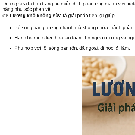
Dị ứng sữa là tình trạng hệ miễn dịch phản ứng mạnh với prot
nặng như sốc phản vệ.
👉
Lương khô không sữa
là giải pháp tiện lợi giúp:
Bổ sung năng lượng nhanh mà không chứa thành phần p
Hạn chế rủi ro tiêu hóa, an toàn cho người dị ứng và n
Phù hợp với lối sống bận rộn, dã ngoại, đi học, đi làm.