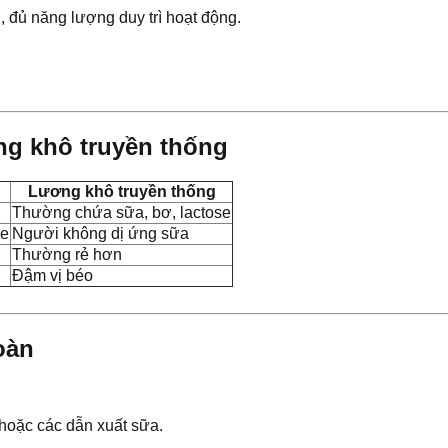
 đủ năng lượng duy trì hoạt động.
ng khô truyền thống
Lương khô truyền thống
Thường chứa sữa, bơ, lactose
se
Người không dị ứng sữa
Thường rẻ hơn
Đậm vị béo
oàn
 hoặc các dẫn xuất sữa.