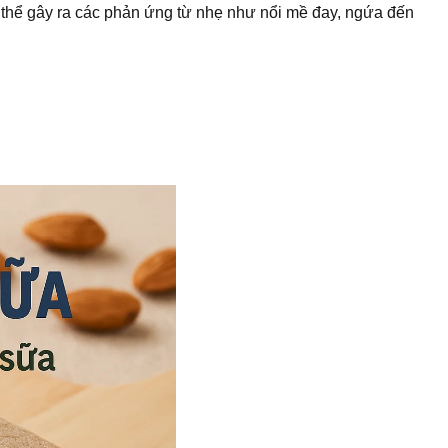
ó thể gây ra các phản ứng từ nhẹ như nổi mề đay, ngứa đến