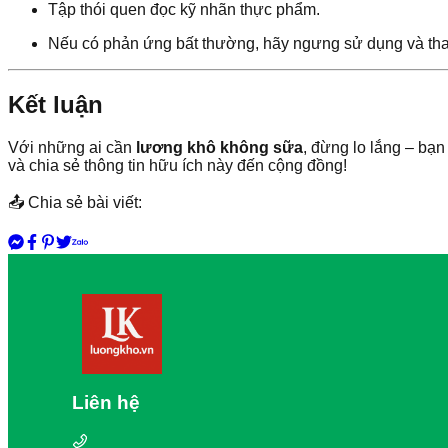
Tập thói quen đọc kỹ nhãn thực phẩm.
Nếu có phản ứng bất thường, hãy ngưng sử dụng và tham
Kết luận
Với những ai cần
lương khô không sữa
, đừng lo lắng – bạ
và chia sẻ thông tin hữu ích này đến cộng đồng!
📤 Chia sẻ bài viết:
Liên hệ