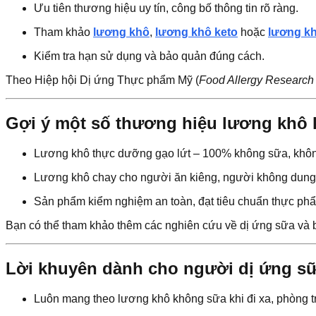
Ưu tiên thương hiệu uy tín, công bố thông tin rõ ràng.
Tham khảo
lương khô
,
lương khô keto
hoặc
lương k
Kiểm tra hạn sử dụng và bảo quản đúng cách.
Theo Hiệp hội Dị ứng Thực phẩm Mỹ (
Food Allergy Research
Gợi ý một số thương hiệu lương khô 
Lương khô thực dưỡng gạo lứt – 100% không sữa, khôn
Lương khô chay cho người ăn kiêng, người không dung 
Sản phẩm kiểm nghiệm an toàn, đạt tiêu chuẩn thực ph
Bạn có thể tham khảo thêm các nghiên cứu về dị ứng sữa và 
Lời khuyên dành cho người dị ứng s
Luôn mang theo lương khô không sữa khi đi xa, phòng 