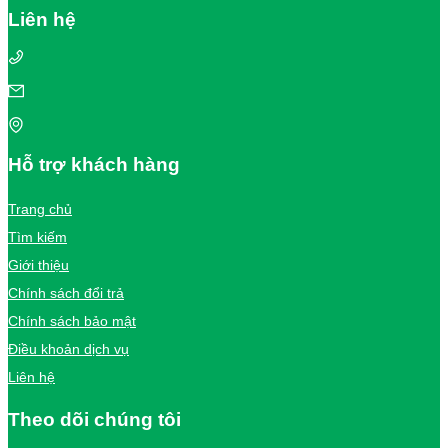
Liên hệ
Hỗ trợ khách hàng
Trang chủ
Tìm kiếm
Giới thiệu
Chính sách đổi trả
Chính sách bảo mật
Điều khoản dịch vụ
Liên hệ
Theo dõi chúng tôi